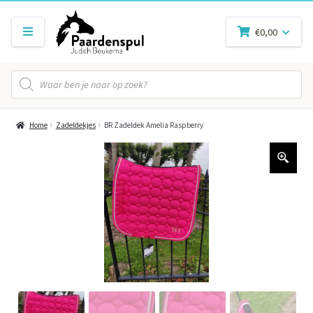
€
0,00
Producten
zoeken
Home
Zadeldekjes
BR Zadeldek Amelia Raspberry