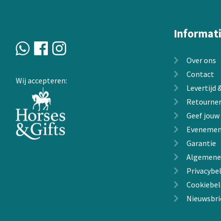
Informat
Over ons
Contact
Wij accepteren:
Levertijd
Retourne
Geef jouw
Evenemen
Garantie
Algemene
Privacybel
Cookiebel
Nieuwsbri