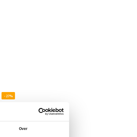
- 27%
Over