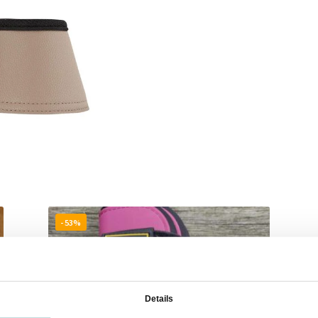
- 53%
Details