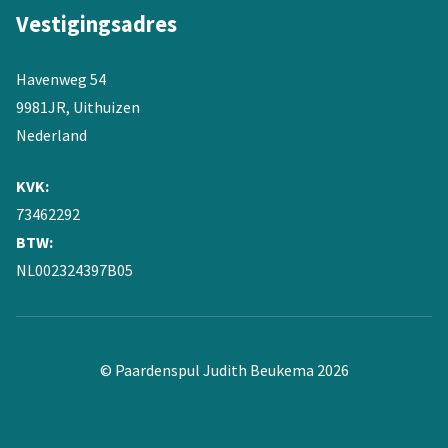
Vestigingsadres
Havenweg 54
9981JR, Uithuizen
Nederland
KVK:
73462292
BTW:
NL002324397B05
© Paardenspul Judith Beukema 2026