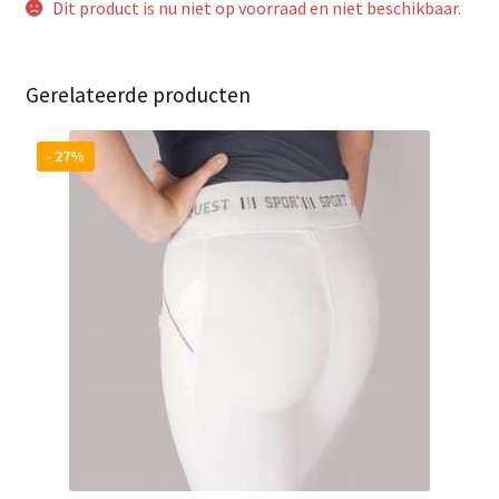
Dit product is nu niet op voorraad en niet beschikbaar.
Gerelateerde producten
- 27%