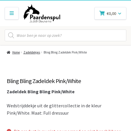
€
0,00
Producten
zoeken
Home
Zadeldekjes
Bling Bling Zadeldek Pink/White
Bling Bling Zadeldek Pink/White
Zadeldek Bling Bling Pink/White
Wedstrijddekje uit de glittercollectie in de kleur
Pink/White. Maat: Full dressuur