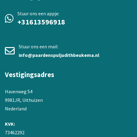
Stuur ons een appje:
+31613596918
Stuur ons een mail:
info@paardenspuljudithbeukema.nl
Vestigingsadres
Havenweg 54
9981JR, Uithuizen
Nederland
KVK:
73462292