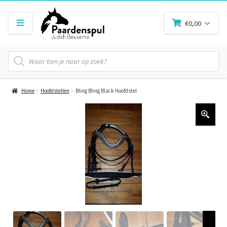
€
0,00
Producten
zoeken
Home
Hoofdstellen
Bling Bling Black Hoofdstel