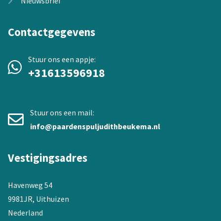
Nieuwsbrief
Contactgegevens
Stuur ons een appje:
+31613596918
Stuur ons een mail:
info@paardenspuljudithbeukema.nl
Vestigingsadres
Havenweg 54
9981JR, Uithuizen
Nederland