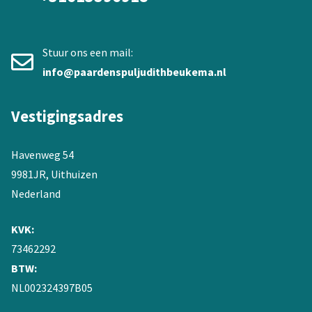
Stuur ons een mail:
info@paardenspuljudithbeukema.nl
Vestigingsadres
Havenweg 54
9981JR, Uithuizen
Nederland
KVK:
73462292
BTW:
NL002324397B05