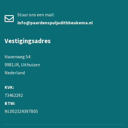
Stuur ons een mail:
info@paardenspuljudithbeukema.nl
Vestigingsadres
Havenweg 54
9981JR, Uithuizen
Nederland
KVK:
73462292
BTW:
NL002324397B05