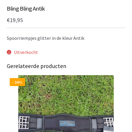
Bling Bling Antik
€
19,95
Spoorriempjes glitter in de kleur Antik
Uitverkocht
Gerelateerde producten
- 34%