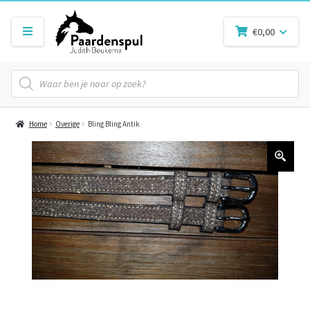
€
0,00
Producten
zoeken
Home
Overige
Bling Bling Antik