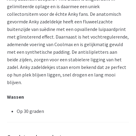
gelimiteerde oplage en is daarmee een uniek
collectorsitem voor de échte Anky fans. De anatomisch
gevormde Anky zadeldekje heeft een fluweelzachte
buitenzijde van suèdine met een opvallende luipaardprint
met glinsterend effect. Daarnaast is het vochtregulerende,
ademende voering van Coolmax en is gelijkmatig gevuld
met een synthetische padding. De antislipletters aan
beide zijden, zorgen voor een stabielere ligging van het
zadel. Anky zadeldekjes staan erom bekend dat ze perfect
op hun plek blijven liggen, snel drogen en lang mooi
blijven.
Wassen
Op 30 graden