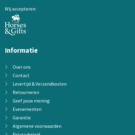
de
Wij accepteren:
productpagina
Informatie
Over ons
Contact
Levertijd & Verzendkosten
Retourneren
Geef jouw mening
Evenementen
Garantie
Algemene voorwaarden
Privacybeleid