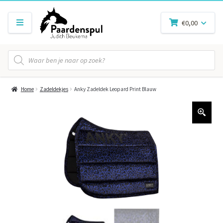
€
0,00
Producten
zoeken
Home
Zadeldekjes
Anky Zadeldek Leopard Print Blauw