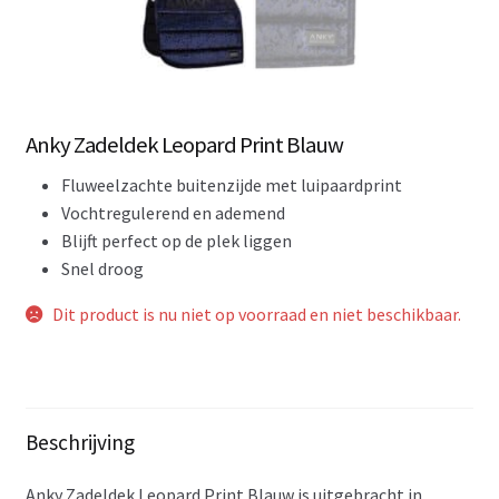
Anky Zadeldek Leopard Print Blauw
Fluweelzachte buitenzijde met luipaardprint
Vochtregulerend en ademend
Blijft perfect op de plek liggen
Snel droog
Dit product is nu niet op voorraad en niet beschikbaar.
Beschrijving
Anky Zadeldek Leopard Print Blauw is uitgebracht in