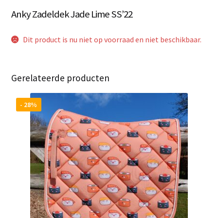
Anky Zadeldek Jade Lime SS’22
Dit product is nu niet op voorraad en niet beschikbaar.
Gerelateerde producten
- 28%