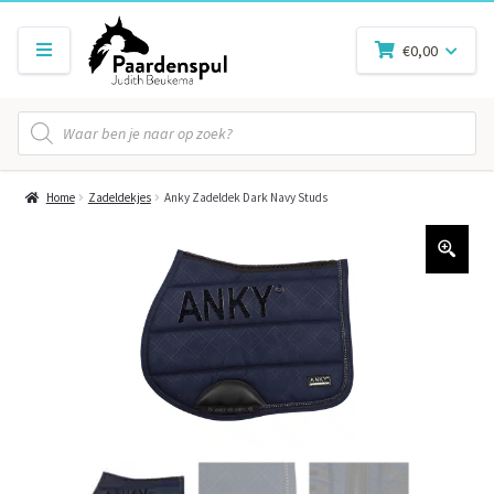
€
0,00
Producten
zoeken
Home
Zadeldekjes
Anky Zadeldek Dark Navy Studs