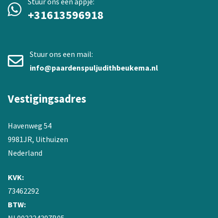
Stuur ons een appje:
+31613596918
Stuur ons een mail:
info@paardenspuljudithbeukema.nl
Vestigingsadres
Havenweg 54
9981JR, Uithuizen
Nederland
KVK:
73462292
BTW: