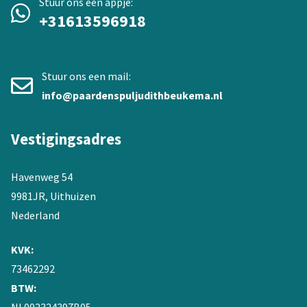
Stuur ons een appje:
+31613596918
Stuur ons een mail:
info@paardenspuljudithbeukema.nl
Vestigingsadres
Havenweg 54
9981JR, Uithuizen
Nederland
KVK:
73462292
BTW: