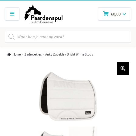
€
0,00
Producten
zoeken
Home
Zadeldekjes
Anky Zadeldek Bright White Studs