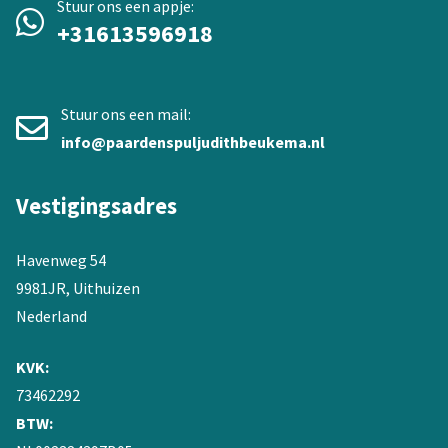
Stuur ons een appje:
+31613596918
Stuur ons een mail:
info@paardenspuljudithbeukema.nl
Vestigingsadres
Havenweg 54
9981JR, Uithuizen
Nederland
KVK:
73462292
BTW: