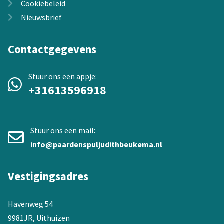
Cookiebeleid
Nieuwsbrief
Contactgegevens
Stuur ons een appje:
+31613596918
Stuur ons een mail:
info@paardenspuljudithbeukema.nl
Vestigingsadres
Havenweg 54
9981JR, Uithuizen