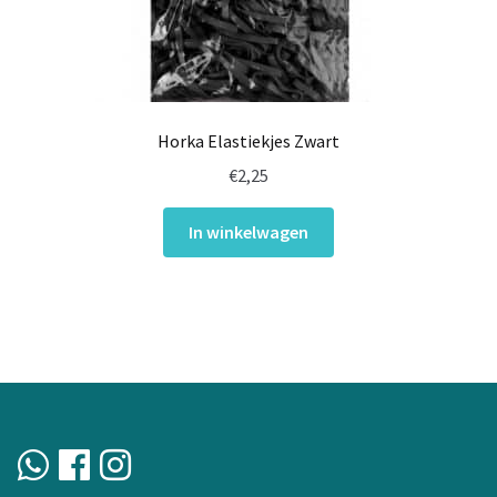
Horka Elastiekjes Zwart
€
2,25
In winkelwagen