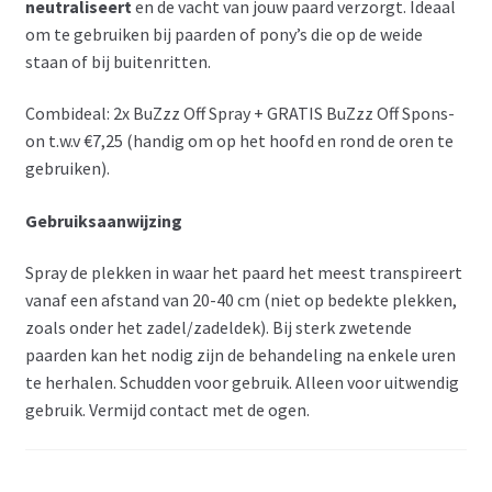
neutraliseert
en de vacht van jouw paard verzorgt. Ideaal
om te gebruiken bij paarden of pony’s die op de weide
staan of bij buitenritten.
Combideal: 2x BuZzz Off Spray + GRATIS BuZzz Off Spons-
on t.w.v €7,25 (handig om op het hoofd en rond de oren te
gebruiken).
Gebruiksaanwijzing
Spray de plekken in waar het paard het meest transpireert
vanaf een afstand van 20-40 cm (niet op bedekte plekken,
zoals onder het zadel/zadeldek). Bij sterk zwetende
paarden kan het nodig zijn de behandeling na enkele uren
te herhalen. Schudden voor gebruik. Alleen voor uitwendig
gebruik. Vermijd contact met de ogen.